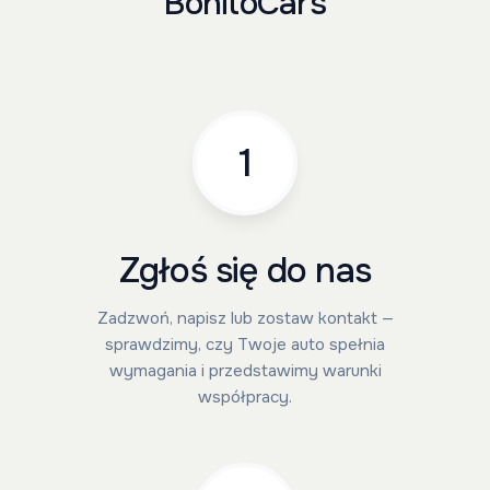
BonitoCars
1
Zgłoś się do nas
Zadzwoń, napisz lub zostaw kontakt —
sprawdzimy, czy Twoje auto spełnia
wymagania i przedstawimy warunki
współpracy.