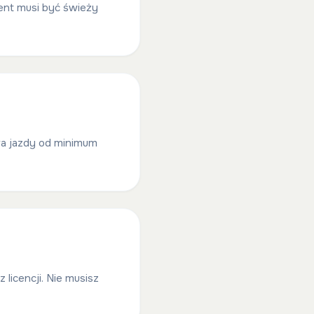
ment musi być świeży
a jazdy od minimum
 licencji. Nie musisz