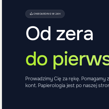
ONBOARDING W 24H
Od zera
do pierw
Prowadzimy Cię za rękę. Pomagamy z b
kont. Papierologia jest po naszej stron