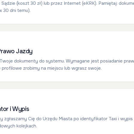
Sądzie (koszt 30 zł) lub przez Internet (eKRK). Pamiętaj: doku
 30 dni temu).
 Prawo Jazdy
woje dokumenty do systemu. Wymagane jest posiadanie praw
e profilowe zrobimy na miejscu lub wgrasz swoje.
ator i Wypis
y zgłaszamy Cię do Urzędu Miasta po identyfikator Taxi i wypis z
dowych kolejkach.