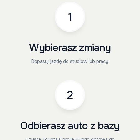
1
Wybierasz zmiany
Dopasuj jazdę do studiów lub pracy.
2
Odbierasz auto z bazy
Czysta Toyota Corolla Hybrid gotowa do