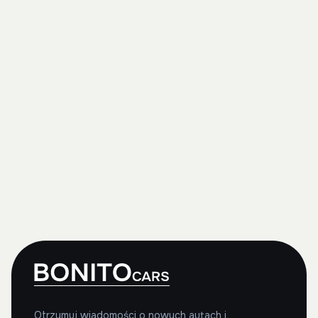
Otrzymuj wiadomości o nowych autach i