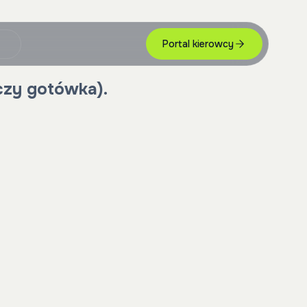
Portal kierowcy
czy gotówka).