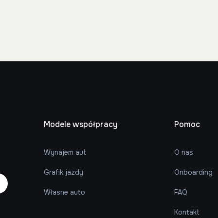
Modele współpracy
Pomoc
Wynajem aut
O nas
Grafik jazdy
Onboarding
Własne auto
FAQ
Kontakt