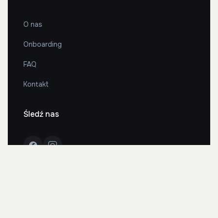
O nas
Onboarding
FAQ
Kontakt
Śledź nas
2026 Bonito Cars. Wszystkie prawa zastrzeżone.
Polityka prywatności