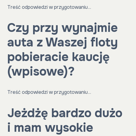
Treść odpowiedzi w przygotowaniu…
Czy przy wynajmie
auta z Waszej floty
pobieracie kaucję
(wpisowe)?
Treść odpowiedzi w przygotowaniu…
Jeżdżę bardzo dużo
i mam wysokie