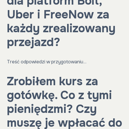
dla platform Bolt,
Uber i FreeNow za
każdy zrealizowany
przejazd?
Treść odpowiedzi w przygotowaniu…
Zrobiłem kurs za
gotówkę. Co z tymi
pieniędzmi? Czy
muszę je wpłacać do