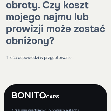
obroty. Czy koszt
mojego najmu lub
prowizji może zostać
obniżony?
Treść odpowiedzi w przygotowaniu…
Otrzymuj wiadomości o nowych autach i