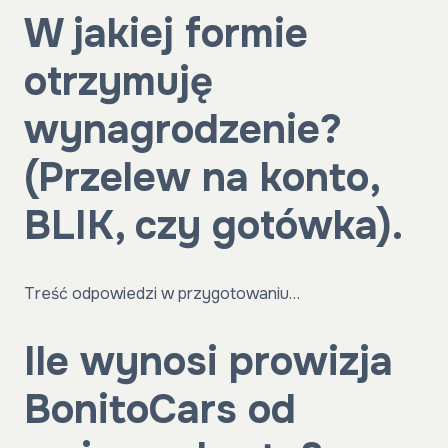
W jakiej formie
otrzymuję
wynagrodzenie?
(Przelew na konto,
BLIK, czy gotówka).
Treść odpowiedzi w przygotowaniu…
Ile wynosi prowizja
BonitoCars od